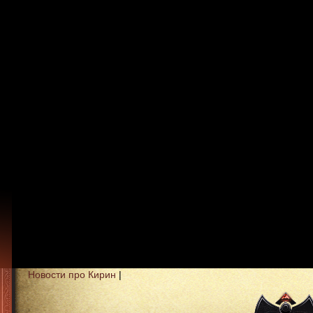
Новости про Кирин
|