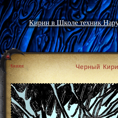
Кирин в Школе техник Нар
Черный Кир
Кирин