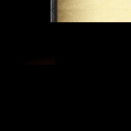
Новости про Кирин
|