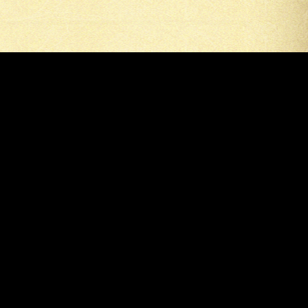
Кирин
© 2026